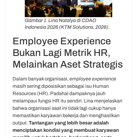
Gambar 1. Lina Natalya di CDAO
Indonesia 2026 (KTM Solutions, 2026).
Employee Experience
Bukan Lagi Metrik HR,
Melainkan Aset Strategis
Dalam banyak organisasi,
employee experience
masih sering diposisikan sebagai isu Human
Resources (HR). Padahal dampaknya jauh
melampaui fungsi HR itu sendiri. Lina menjelaskan
bahwa organisasi saat ini tidak lagi cukup hanya
memastikan karyawan bekerja dan menghasilkan
output.
Tantangan yang lebih besar adalah
menciptakan kondisi yang membuat karyawan