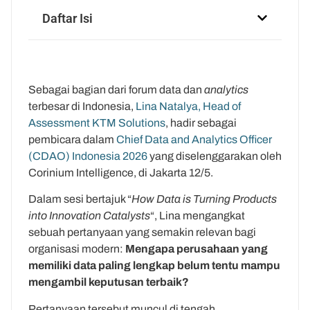
Daftar Isi
Sebagai bagian dari forum data dan
analytics
terbesar di Indonesia,
Lina Natalya, Head of
Assessment KTM Solutions
, hadir sebagai
pembicara dalam
Chief Data and Analytics Officer
(CDAO) Indonesia 2026
yang diselenggarakan oleh
Corinium Intelligence, di Jakarta 12/5.
Dalam sesi bertajuk “
How Data is Turning Products
into Innovation Catalysts
“, Lina mengangkat
sebuah pertanyaan yang semakin relevan bagi
organisasi modern:
Mengapa perusahaan yang
memiliki data paling lengkap belum tentu mampu
mengambil keputusan terbaik?
Pertanyaan tersebut muncul di tengah