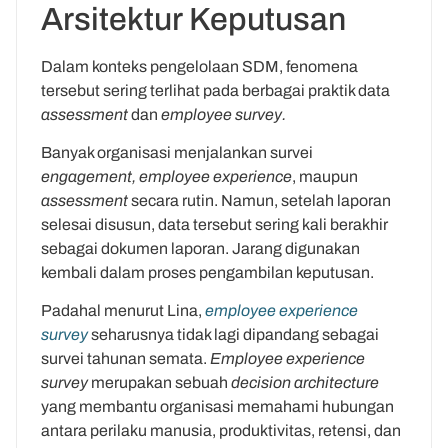
Arsitektur Keputusan
Dalam konteks pengelolaan SDM, fenomena
tersebut sering terlihat pada berbagai praktik data
assessment
dan
employee survey.
Banyak organisasi menjalankan survei
engagement, employee experience
, maupun
assessment
secara rutin. Namun, setelah laporan
selesai disusun, data tersebut sering kali berakhir
sebagai dokumen laporan. Jarang digunakan
kembali dalam proses pengambilan keputusan.
Padahal menurut Lina,
employee experience
survey
seharusnya tidak lagi dipandang sebagai
survei tahunan semata.
Employee experience
survey
merupakan sebuah
decision architecture
yang membantu organisasi memahami hubungan
antara perilaku manusia, produktivitas, retensi, dan