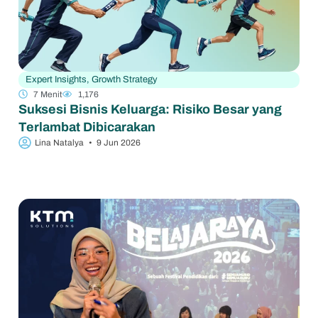
Expert Insights
,
Growth Strategy
7 Menit
1,176
Suksesi Bisnis Keluarga: Risiko Besar yang
Terlambat Dibicarakan
Lina Natalya
•
9 Jun 2026