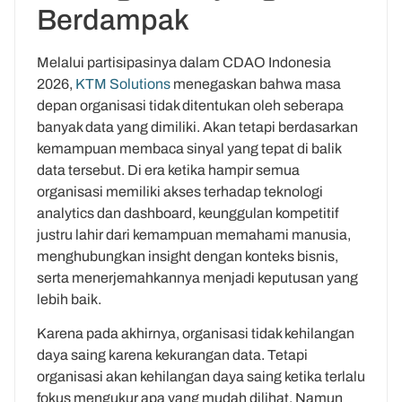
Berdampak
Melalui partisipasinya dalam CDAO Indonesia
2026,
KTM Solutions
menegaskan bahwa masa
depan organisasi tidak ditentukan oleh seberapa
banyak data yang dimiliki. Akan tetapi berdasarkan
kemampuan membaca sinyal yang tepat di balik
data tersebut. Di era ketika hampir semua
organisasi memiliki akses terhadap teknologi
analytics dan dashboard, keunggulan kompetitif
justru lahir dari kemampuan memahami manusia,
menghubungkan insight dengan konteks bisnis,
serta menerjemahkannya menjadi keputusan yang
lebih baik.
Karena pada akhirnya, organisasi tidak kehilangan
daya saing karena kekurangan data. Tetapi
organisasi akan kehilangan daya saing ketika terlalu
fokus mengukur apa yang mudah dilihat. Namun