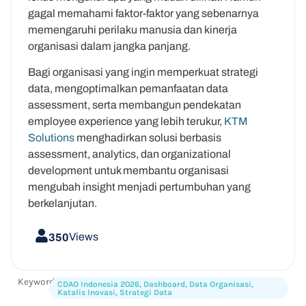
gagal memahami faktor-faktor yang sebenarnya
memengaruhi perilaku manusia dan kinerja
organisasi dalam jangka panjang.
Bagi organisasi yang ingin memperkuat strategi
data, mengoptimalkan pemanfaatan data
assessment, serta membangun pendekatan
employee experience yang lebih terukur,
KTM
Solutions
menghadirkan solusi berbasis
assessment, analytics, dan organizational
development untuk membantu organisasi
mengubah insight menjadi pertumbuhan yang
berkelanjutan.
Views
350
Keywords:
CDAO Indonesia 2026
,
Dashboard
,
Data Organisasi
,
Katalis Inovasi
,
Strategi Data