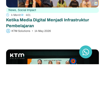
News
,
Social Impact
4 Menit
401
Ketika Media Digital Menjadi Infrastruktur
Pembelajaran
KTM Solutions
•
14 May 2026
News
3 Menit
336