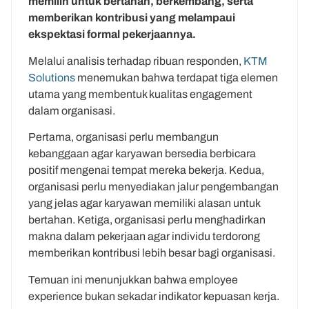
memilih untuk bertahan, berkembang, serta
memberikan kontribusi yang melampaui
ekspektasi formal pekerjaannya.
Melalui analisis terhadap ribuan responden,
KTM
Solutions
menemukan bahwa terdapat tiga elemen
utama yang membentuk kualitas engagement
dalam organisasi.
Pertama, organisasi perlu membangun
kebanggaan agar karyawan bersedia berbicara
positif mengenai tempat mereka bekerja. Kedua,
organisasi perlu menyediakan jalur pengembangan
yang jelas agar karyawan memiliki alasan untuk
bertahan. Ketiga, organisasi perlu menghadirkan
makna dalam pekerjaan agar individu terdorong
memberikan kontribusi lebih besar bagi organisasi.
Temuan ini menunjukkan bahwa employee
experience bukan sekadar indikator kepuasan kerja.