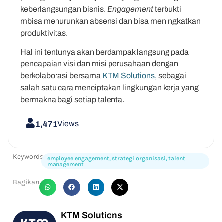
keberlangsungan bisnis.
Engagement
terbukti
mbisa menurunkan absensi dan bisa meningkatkan
produktivitas.
Hal ini tentunya akan berdampak langsung pada
pencapaian visi dan misi perusahaan dengan
berkolaborasi bersama
KTM Solutions,
sebagai
salah satu cara menciptakan lingkungan kerja yang
bermakna bagi setiap talenta.
Views
1,471
Keywords:
employee engagement
,
strategi organisasi
,
talent
management
Bagikan
KTM Solutions