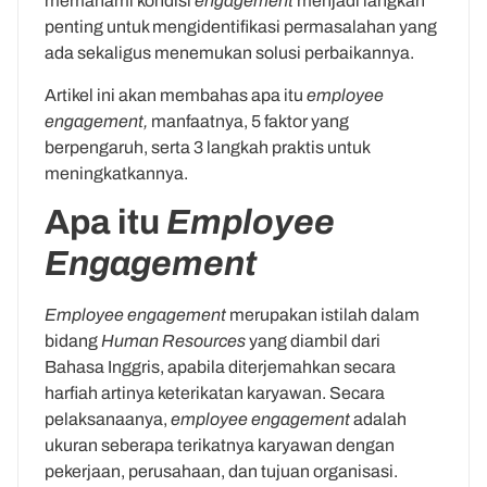
memahami kondisi
engagement
menjadi langkah
penting untuk mengidentifikasi permasalahan yang
ada sekaligus menemukan solusi perbaikannya.
Artikel ini akan membahas apa itu
employee
engagement,
manfaatnya, 5 faktor yang
berpengaruh, serta 3 langkah praktis untuk
meningkatkannya.
Apa itu
Employee
Engagement
Employee engagement
merupakan istilah dalam
bidang
Human Resources
yang diambil dari
Bahasa Inggris, apabila diterjemahkan secara
harfiah artinya keterikatan karyawan. Secara
pelaksanaanya,
employee engagement
adalah
ukuran seberapa terikatnya karyawan dengan
pekerjaan, perusahaan, dan tujuan organisasi.