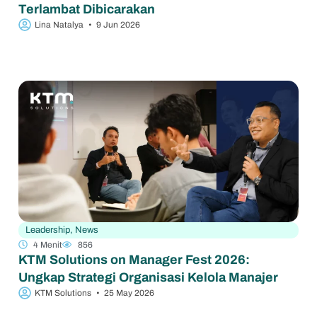
Terlambat Dibicarakan
Lina Natalya
•
9 Jun 2026
Leadership
,
News
4 Menit
856
KTM Solutions on Manager Fest 2026:
Ungkap Strategi Organisasi Kelola Manajer
KTM Solutions
•
25 May 2026