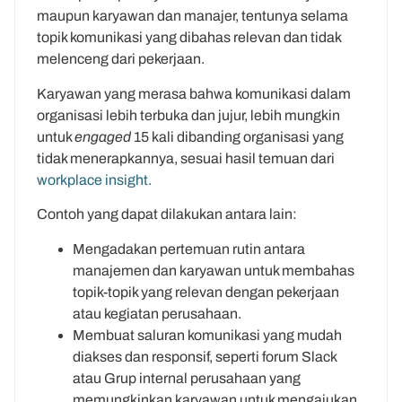
maupun karyawan dan manajer, tentunya selama
topik komunikasi yang dibahas relevan dan tidak
melenceng dari pekerjaan.
Karyawan yang merasa bahwa komunikasi dalam
organisasi lebih terbuka dan jujur, lebih mungkin
untuk
engaged
15 kali dibanding organisasi yang
tidak menerapkannya, sesuai hasil temuan dari
workplace insight.
Contoh yang dapat dilakukan antara lain:
Mengadakan pertemuan rutin antara
manajemen dan karyawan untuk membahas
topik-topik yang relevan dengan pekerjaan
atau kegiatan perusahaan.
Membuat saluran komunikasi yang mudah
diakses dan responsif, seperti forum Slack
atau Grup internal perusahaan yang
memungkinkan karyawan untuk mengajukan