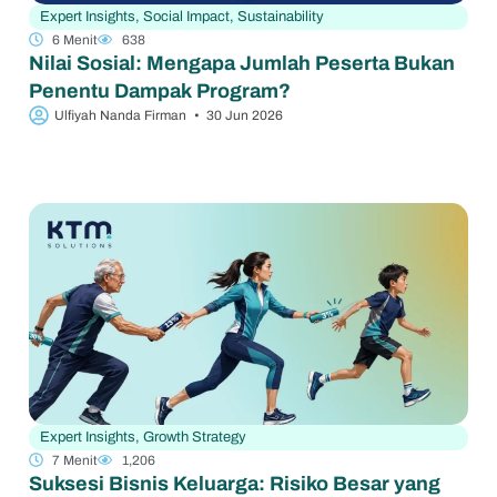
Expert Insights
,
Social Impact
,
Sustainability
6 Menit
638
Nilai Sosial: Mengapa Jumlah Peserta Bukan
Penentu Dampak Program?
Ulfiyah Nanda Firman
•
30 Jun 2026
Expert Insights
,
Growth Strategy
7 Menit
1,206
Suksesi Bisnis Keluarga: Risiko Besar yang