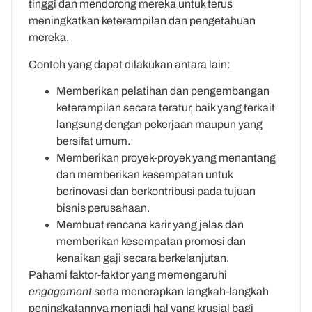
tinggi dan mendorong mereka untuk terus
meningkatkan keterampilan dan pengetahuan
mereka.
Contoh yang dapat dilakukan antara lain:
Memberikan pelatihan dan pengembangan
keterampilan secara teratur, baik yang terkait
langsung dengan pekerjaan maupun yang
bersifat umum.
Memberikan proyek-proyek yang menantang
dan memberikan kesempatan untuk
berinovasi dan berkontribusi pada tujuan
bisnis perusahaan.
Membuat rencana karir yang jelas dan
memberikan kesempatan promosi dan
kenaikan gaji secara berkelanjutan.
Pahami faktor-faktor yang memengaruhi
engagement
serta menerapkan langkah-langkah
peningkatannya menjadi hal yang krusial bagi