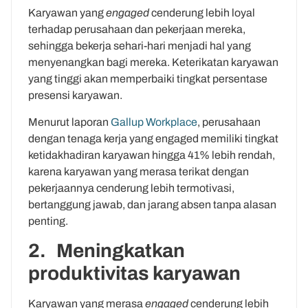
Karyawan yang
engaged
cenderung lebih loyal
terhadap perusahaan dan pekerjaan mereka,
sehingga bekerja sehari-hari menjadi hal yang
menyenangkan bagi mereka. Keterikatan karyawan
yang tinggi akan memperbaiki tingkat persentase
presensi karyawan.
Menurut laporan
Gallup Workplace
, perusahaan
dengan tenaga kerja yang engaged memiliki tingkat
ketidakhadiran karyawan hingga 41% lebih rendah,
karena karyawan yang merasa terikat dengan
pekerjaannya cenderung lebih termotivasi,
bertanggung jawab, dan jarang absen tanpa alasan
penting.
2. Meningkatkan
produktivitas karyawan
Karyawan yang merasa
engaged
cenderung lebih