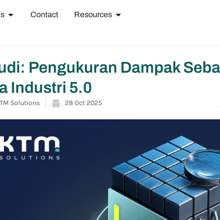
ns
Contact
Resources
udi: Pengukuran Dampak Sebag
a Industri 5.0
TM Solutions
28 Oct 2025