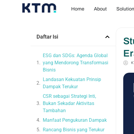
Home
About
Solutio
Daftar Isi
St
Er
ESG dan SDGs: Agenda Global
yang Mendorong Transformasi
K
Bisnis
Landasan Kekuatan Prinsip
Dampak Terukur
CSR sebagai Strategi Inti,
Bukan Sekadar Aktivitas
Tambahan
Manfaat Pengukuran Dampak
Rancang Bisnis yang Terukur