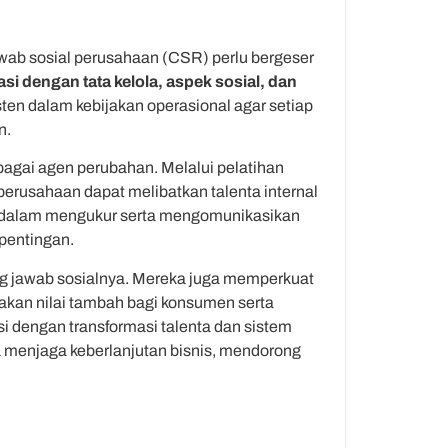
awab sosial perusahaan (CSR) perlu bergeser
rasi dengan tata kelola, aspek sosial, dan
isten dalam kebijakan operasional agar setiap
n.
agai agen perubahan. Melalui pelatihan
 perusahaan dapat melibatkan talenta internal
i dalam mengukur serta mengomunikasikan
pentingan.
g jawab sosialnya. Mereka juga memperkuat
takan nilai tambah bagi konsumen serta
si dengan transformasi talenta dan sistem
ga menjaga keberlanjutan bisnis, mendorong