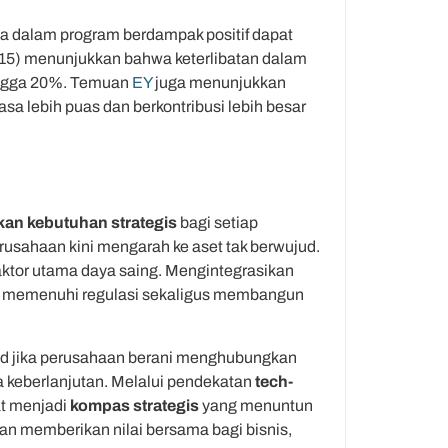
 dalam program berdampak positif dapat
15) menunjukkan bahwa keterlibatan dalam
hingga 20%. Temuan
EY
juga menunjukkan
a lebih puas dan berkontribusi lebih besar
kan kebutuhan strategis
bagi setiap
rusahaan kini mengarah ke aset tak berwujud.
aktor utama daya saing. Mengintegrasikan
n memenuhi regulasi sekaligus membangun
jud jika perusahaan berani menghubungkan
keberlanjutan. Melalui pendekatan
tech-
t menjadi
kompas strategis
yang menuntun
an memberikan nilai bersama bagi bisnis,