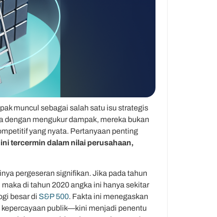
ak muncul sebagai salah satu isu strategis
hwa dengan mengukur dampak, mereka bukan
mpetitif yang nyata. Pertanyaan penting
i tercermin dalam nilai perusahaan,
nya pergeseran signifikan. Jika pada tahun
, maka di tahun 2020 angka ini hanya sekitar
gi besar di
S&P 500
. Fakta ini menegaskan
n kepercayaan publik—kini menjadi penentu