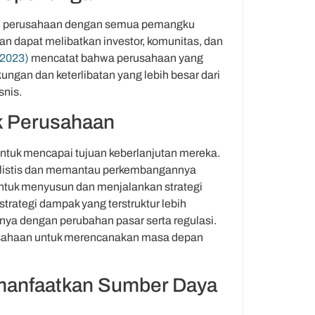
n perusahaan dengan semua pemangku
n dapat melibatkan investor, komunitas, dan
(2023)
mencatat bahwa perusahaan yang
gan dan keterlibatan yang lebih besar dari
snis.
k Perusahaan
tuk mencapai tujuan keberlanjutan mereka.
ealistis dan memantau perkembangannya
ntuk menyusun dan menjalankan strategi
trategi dampak yang terstruktur lebih
nya dengan perubahan pasar serta regulasi.
usahaan untuk merencanakan masa depan
anfaatkan Sumber Daya