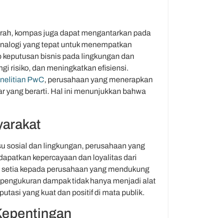
rah, kompas juga dapat mengantarkan pada
analogi yang tepat untuk menempatkan
keputusan bisnis pada lingkungan dan
 risiko, dan meningkatkan efisiensi.
nelitian PwC
, perusahaan yang menerapkan
r yang berarti. Hal ini menunjukkan bahwa
yarakat
su sosial dan lingkungan, perusahaan yang
patkan kepercayaan dan loyalitas dari
setia kepada perusahaan yang mendukung
, pengukuran dampak tidak hanya menjadi alat
utasi yang kuat dan positif di mata publik.
Kepentingan