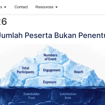
ns
Contact
Resources
26
a Jumlah Peserta Bukan Pene