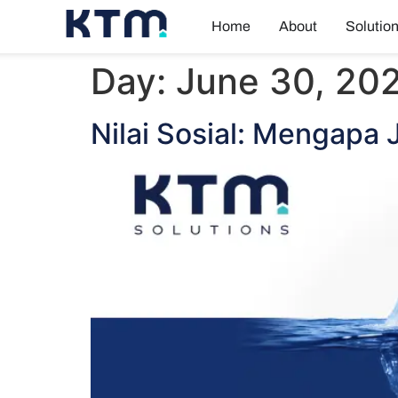
Home
About
Solutio
Day:
June 30, 20
Nilai Sosial: Mengap