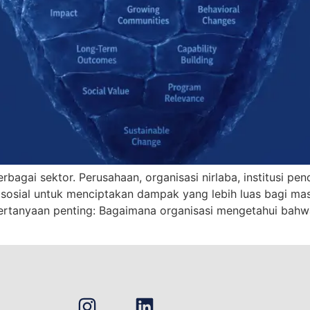
agai sektor. Perusahaan, organisasi nirlaba, institusi pend
 sosial untuk menciptakan dampak yang lebih luas bagi m
pertanyaan penting: Bagaimana organisasi mengetahui bah