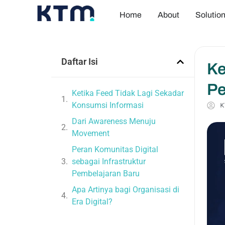
Home
About
Solutio
Daftar Isi
Ke
Pe
Ketika Feed Tidak Lagi Sekadar
Konsumsi Informasi
K
Dari Awareness Menuju
Movement
Peran Komunitas Digital
sebagai Infrastruktur
Pembelajaran Baru
Apa Artinya bagi Organisasi di
Era Digital?