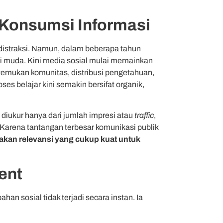
 Konsumsi Informasi
 distraksi. Namun, dalam beberapa tahun
asi muda. Kini media sosial mulai memainkan
emukan komunitas, distribusi pengetahuan,
es belajar kini semakin bersifat organik,
 diukur hanya dari jumlah impresi atau
traffic
,
Karena tantangan terbesar komunikasi publik
kan relevansi yang cukup kuat untuk
ent
n sosial tidak terjadi secara instan. Ia