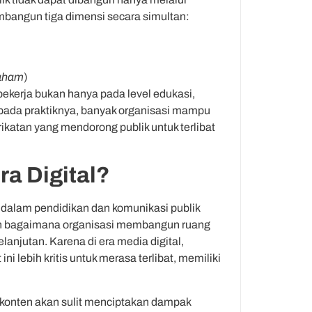
bangun tiga dimensi secara simultan:
aham
)
bekerja bukan hanya pada level edukasi,
a pada praktiknya, banyak organisasi mampu
katan yang mendorong publik untuk terlibat
ra Digital?
 dalam pendidikan dan komunikasi publik
lah bagaimana organisasi membangun ruang
lanjutan. Karena di era media digital,
ni lebih kritis untuk merasa terlibat, memiliki
i konten akan sulit menciptakan dampak