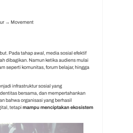
our → Movement
ut. Pada tahap awal, media sosial efektif
ah dibagikan. Namun ketika audiens mulai
m seperti komunitas, forum belajar, hingga
enjadi infrastruktur sosial yang
identitas bersama, dan mempertahankan
an bahwa organisasi yang berhasil
tal, tetapi
mampu menciptakan ekosistem