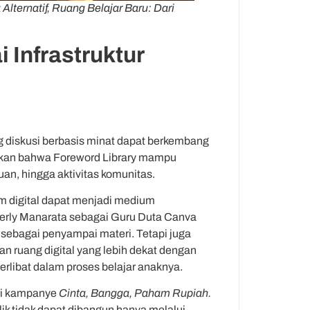
Alternatif, Ruang Belajar Baru: Dari
 Infrastruktur
diskusi berbasis minat dapat berkembang
ikan bahwa Foreword Library mampu
n, hingga aktivitas komunitas.
m digital dapat menjadi medium
yerly Manarata sebagai Guru Duta Canva
 sebagai penyampai materi. Tetapi juga
ruang digital yang lebih dekat dengan
f terlibat dalam proses belajar anaknya.
ui kampanye
Cinta, Bangga, Paham Rupiah.
ik tidak dapat dibangun hanya melalui