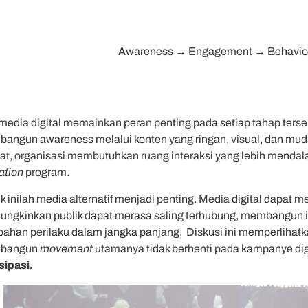
Awareness → Engagement → Behavi
media digital memainkan peran penting pada setiap tahap terseb
angun awareness melalui konten yang ringan, visual, dan mud
ibat, organisasi membutuhkan ruang interaksi yang lebih mendala
vation
program.
tik inilah media alternatif menjadi penting. Media digital dapat m
ngkinkan publik dapat merasa saling terhubung, membangun 
bahan perilaku dalam jangka panjang. Diskusi ini memperlihatk
bangun
movement
utamanya tidak berhenti pada kampanye digi
sipasi.