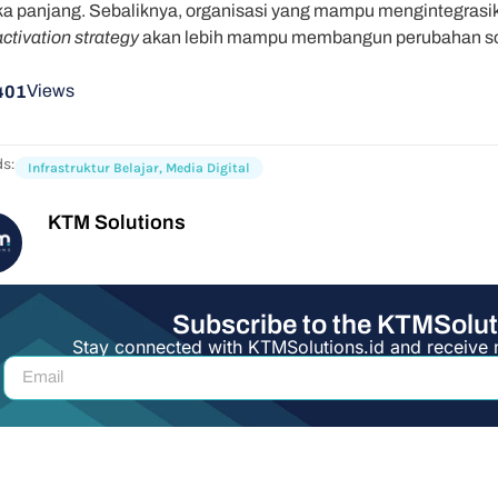
ka panjang. Sebaliknya, organisasi yang mampu mengintegrasik
activation strategy
akan lebih mampu membangun perubahan sosi
Views
401
s:
Infrastruktur Belajar
,
Media Digital
KTM Solutions
Subscribe to the KTMSolut
Stay connected with KTMSolutions.id and receive 