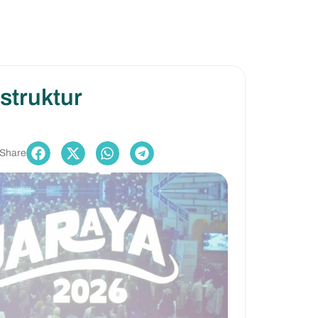
astruktur
Share