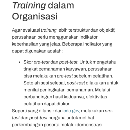
Training
dalam
Organisasi
Agar evaluasi
training
lebih terstruktur dan objektif,
perusahaan perlu menggunakan indikator
keberhasilan yang jelas. Beberapa indikator yang
dapat digunakan adalah:
Skor
pre-test
dan
post-test.
Untuk mengetahui
tingkat pemahaman karyawan, perusahaan
bisa melakukan
pre-test
sebelum pelatihan.
Setelah sesi selesai,
post-test
dilakukan untuk
menilai peningkatan pemahaman. Melalui
perbandingan hasil keduanya, efektivitas
pelatihan dapat diukur.
Seperti yang dilansir dari
cdc.gov,
melakukan
pre-
test
dan
post-test
berguna untuk melihat
perkembangan peserta melalui demonstrasi