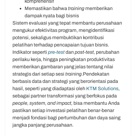
komprehensif
Memastikan bahwa
training
memberikan
dampak nyata bagi bisnis
Sistem evaluasi yang tepat membantu perusahaan
mengukur efektivitas program, mengidentifikasi
potensi, sekaligus membuktikan kontribusi
pelatihan terhadap pencapaian tujuan bisnis.
Indikator seperti
pre-test
dan
post-test,
perubahan
perilaku kerja, hingga peningkatan produktivitas
memberikan gambaran yang jelas tentang nilai
strategis dari setiap sesi
training.
Pendekatan
berbasis data dan strategi yang berorientasi pada
hasil, seperti yang diadaptasi oleh
KTM Solutions
,
sebagai partner transformasi yang berfokus pada
people, system, and impact,
bisa membantu Anda
pastikan setiap investasi pelatihan benar-benar
menjadi fondasi bagi pertumbuhan dan daya saing
jangka panjang perusahaan.