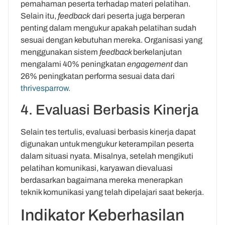
pemahaman peserta terhadap materi pelatihan.
Selain itu,
feedback
dari peserta juga berperan
penting dalam mengukur apakah pelatihan sudah
sesuai dengan kebutuhan mereka. Organisasi yang
menggunakan sistem
feedback
berkelanjutan
mengalami 40% peningkatan
engagement
dan
26% peningkatan performa sesuai data dari
thrivesparrow.
4. Evaluasi Berbasis Kinerja
Selain tes tertulis, evaluasi berbasis kinerja dapat
digunakan untuk mengukur keterampilan peserta
dalam situasi nyata. Misalnya, setelah mengikuti
pelatihan komunikasi, karyawan dievaluasi
berdasarkan bagaimana mereka menerapkan
teknik komunikasi yang telah dipelajari saat bekerja.
Indikator Keberhasilan