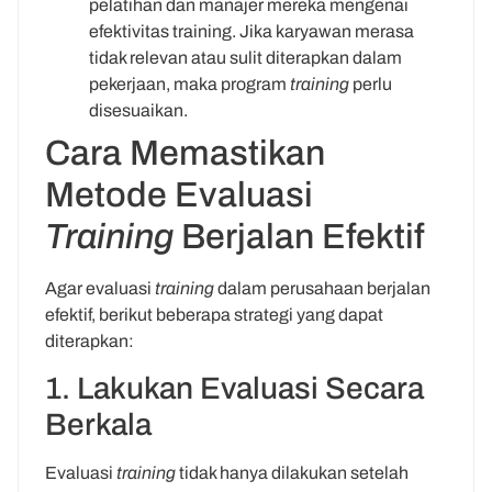
pelatihan dan manajer mereka mengenai
efektivitas training. Jika karyawan merasa
tidak relevan atau sulit diterapkan dalam
pekerjaan, maka program
training
perlu
disesuaikan.
Cara Memastikan
Metode Evaluasi
Training
Berjalan Efektif
Agar evaluasi
training
dalam perusahaan berjalan
efektif, berikut beberapa strategi yang dapat
diterapkan:
1. Lakukan Evaluasi Secara
Berkala
Evaluasi
training
tidak hanya dilakukan setelah