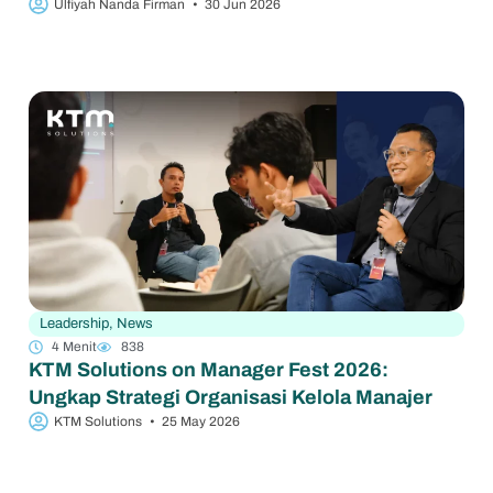
Ulfiyah Nanda Firman
•
30 Jun 2026
Leadership
,
News
4 Menit
838
KTM Solutions on Manager Fest 2026:
Ungkap Strategi Organisasi Kelola Manajer
KTM Solutions
•
25 May 2026