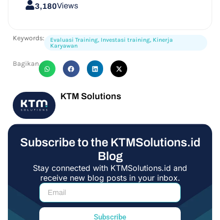
Views
3,180
Keywords:
Evaluasi Training
,
Investasi training
,
Kinerja
Karyawan
Bagikan
KTM Solutions
Subscribe to the KTMSolutions.id
Blog
Stay connected with KTMSolutions.id and
receive new blog posts in your inbox.
Subscribe