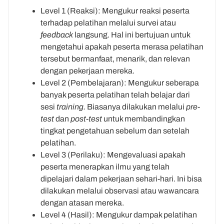
Level 1 (Reaksi): Mengukur reaksi peserta
terhadap pelatihan melalui survei atau
feedback
langsung. Hal ini bertujuan untuk
mengetahui apakah peserta merasa pelatihan
tersebut bermanfaat, menarik, dan relevan
dengan pekerjaan mereka.
Level 2 (Pembelajaran): Mengukur seberapa
banyak peserta pelatihan telah belajar dari
sesi
training.
Biasanya dilakukan melalui
pre-
test
dan
post-test
untuk membandingkan
tingkat pengetahuan sebelum dan setelah
pelatihan.
Level 3 (Perilaku): Mengevaluasi apakah
peserta menerapkan ilmu yang telah
dipelajari dalam pekerjaan sehari-hari. Ini bisa
dilakukan melalui observasi atau wawancara
dengan atasan mereka.
Level 4 (Hasil): Mengukur dampak pelatihan