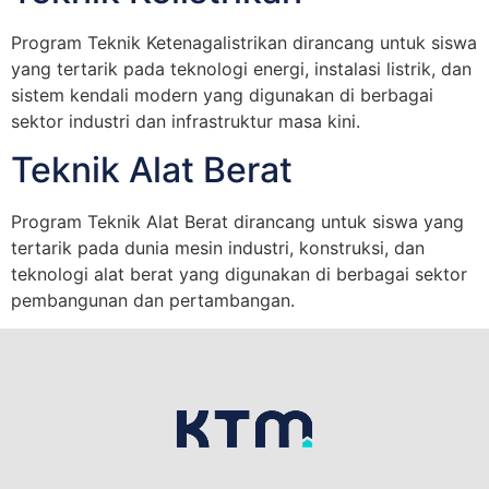
Program Teknik Ketenagalistrikan dirancang untuk siswa
yang tertarik pada teknologi energi, instalasi listrik, dan
sistem kendali modern yang digunakan di berbagai
sektor industri dan infrastruktur masa kini.
Teknik Alat Berat
Program Teknik Alat Berat dirancang untuk siswa yang
tertarik pada dunia mesin industri, konstruksi, dan
teknologi alat berat yang digunakan di berbagai sektor
pembangunan dan pertambangan.