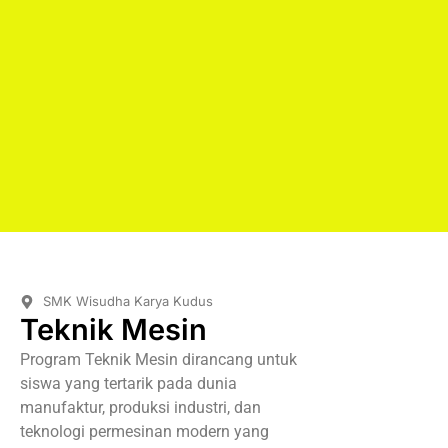
SMK Wisudha Karya Kudus
Teknik Mesin
Program Teknik Mesin dirancang untuk
siswa yang tertarik pada dunia
manufaktur, produksi industri, dan
teknologi permesinan modern yang