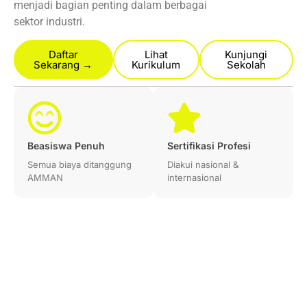
menjadi bagian penting dalam berbagai
sektor industri.
Daftar
Lihat
Kunjungi
Sekarang →
Kurikulum
Sekolah
Beasiswa Penuh
Sertifikasi Profesi
Semua biaya ditanggung
Diakui nasional &
AMMAN
internasional