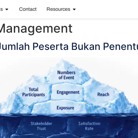
ns
Contact
Resources
 Management
a Jumlah Peserta Bukan Pene