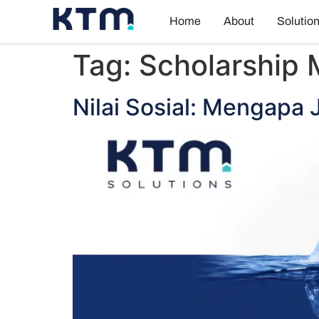
Home
About
Solutio
Tag:
Scholarship
Nilai Sosial: Mengap