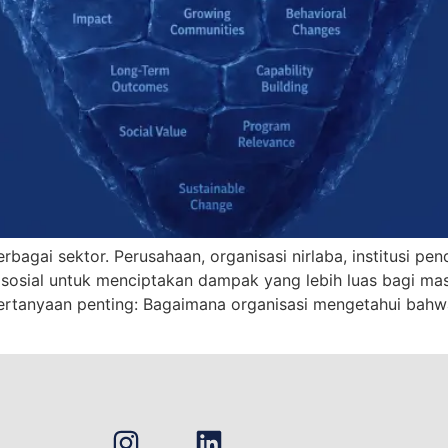
agai sektor. Perusahaan, organisasi nirlaba, institusi pend
 sosial untuk menciptakan dampak yang lebih luas bagi m
pertanyaan penting: Bagaimana organisasi mengetahui bah