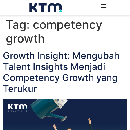
Tag:
competency
growth
Growth Insight: Mengubah
Talent Insights Menjadi
Competency Growth yang
Terukur