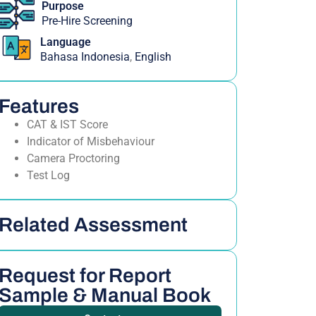
Purpose
Pre-Hire Screening
Language
Bahasa Indonesia
,
English
Features
CAT & IST Score
Indicator of Misbehaviour
Camera Proctoring
Test Log
Related Assessment
Request for Report
Sample & Manual Book