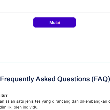
Frequently Asked Questions (FAQ
itu?
an salah satu jenis tes yang dirancang dan dikembangkan o
iliki oleh individu.