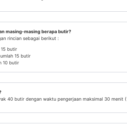
dan masing-masing berapa butir?
n rincian sebagai berikut :
15 butir
umlah 15 butir
 10 butir
?
yak 40 butir dengan waktu pengerjaan maksimal 30 menit (1