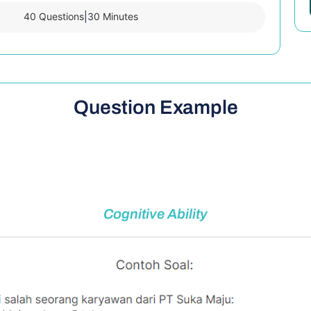
|
40 Questions
30 Minutes
Question Example
Cognitive Ability