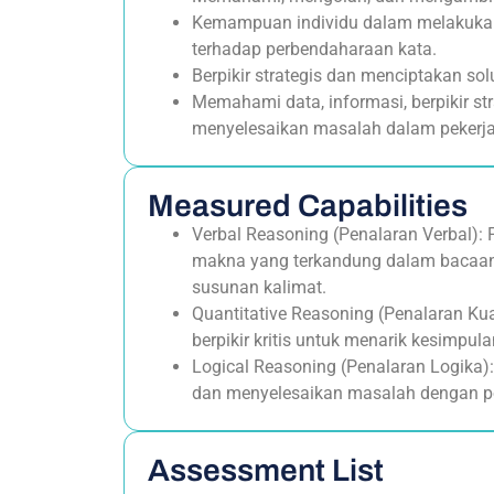
Kemampuan individu dalam melakuk
terhadap perbendaharaan kata.
Berpikir strategis dan menciptakan solu
Memahami data, informasi, berpikir s
menyelesaikan masalah dalam pekerj
Measured Capabilities
Verbal Reasoning (Penalaran Verbal):
makna yang terkandung dalam bacaan
susunan kalimat.
Quantitative Reasoning (Penalaran K
berpikir kritis untuk menarik kesimpula
Logical Reasoning (Penalaran Logika):
dan menyelesaikan masalah dengan p
Assessment List