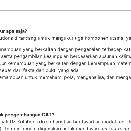
r apa saja?
utions dirancang untuk mengukur tiga komponen utama, ya
kemampuan yang berkaitan dengan pengenalan terhadap ka
 serta pengambilan kesimpulan berdasarkan susunan kalim
ukur kemampuan yang berkaitan dengan kemampuan matemat
tepat dari fakta dan bukti yang ada
kemampuan untuk memahami pola, menganalisa, dan mengam
ntuk pengembangan CAT?
ics by KTM Solutions dikembangkan berdasarkan model teor
). Teori ini umum digunakan untuk mendasari tes-tes kecer