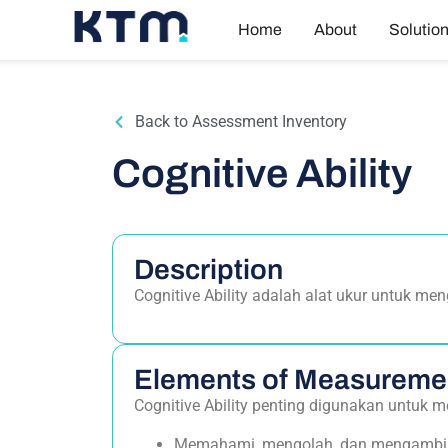
Home
About
Solutio
Back to Assessment Inventory
Cognitive Ability
Description
Cognitive Ability adalah alat ukur untuk m
Elements of Measureme
Cognitive Ability penting digunakan untuk 
Memahami, mengolah, dan mengambil k