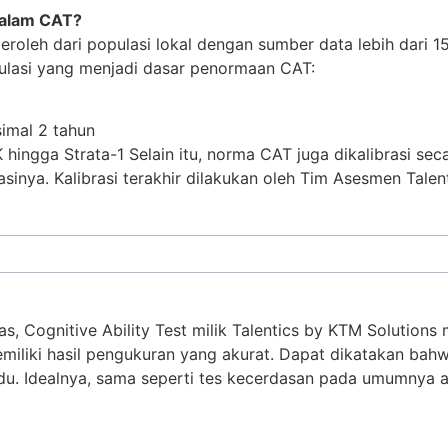
dalam CAT?
oleh dari populasi lokal dengan sumber data lebih dari 15
opulasi yang menjadi dasar penormaan CAT:
imal 2 tahun
hingga Strata-1 Selain itu, norma CAT juga dikalibrasi seca
asinya. Kalibrasi terakhir dilakukan oleh Tim Asesmen Tale
litas, Cognitive Ability Test milik Talentics by KTM Solutio
miliki hasil pengukuran yang akurat. Dapat dikatakan bahwa
u. Idealnya, sama seperti tes kecerdasan pada umumnya a