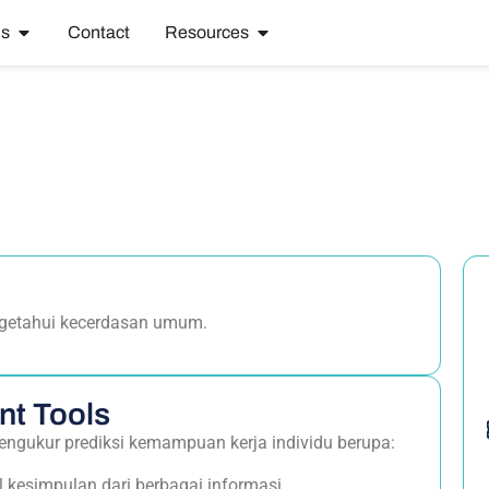
ns
Contact
Resources
engetahui kecerdasan umum.
nt Tools
mengukur prediksi kemampuan kerja individu berupa:
esimpulan dari berbagai informasi.