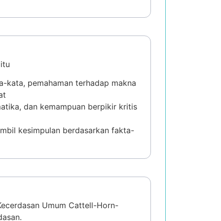
itu
ta-kata, pemahaman terhadap makna
at
ika, dan kemampuan berpikir kritis
bil kesimpulan berdasarkan fakta-
i Kecerdasan Umum Cattell-Horn-
dasan.