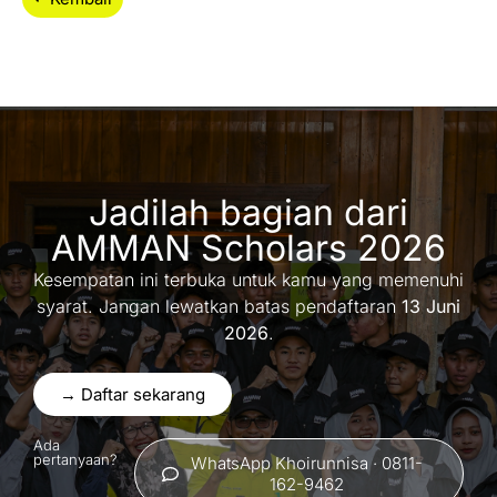
Jadilah bagian dari
AMMAN Scholars 2026
Kesempatan ini terbuka untuk kamu yang memenuhi
syarat. Jangan lewatkan batas pendaftaran
13 Juni
2026
.
→ Daftar sekarang
Ada
pertanyaan?
WhatsApp Khoirunnisa · 0811-
162-9462